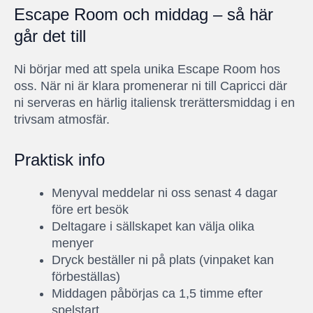
Escape Room och middag – så här
går det till
Ni börjar med att spela unika Escape Room hos
oss. När ni är klara promenerar ni till Capricci där
ni
serveras en härlig italiensk trerättersmiddag
i en
trivsam atmosfär.
Praktisk info
Menyval meddelar ni oss senast 4 dagar
före ert besök
Deltagare i sällskapet kan välja olika
menyer
Dryck beställer ni på plats (vinpaket kan
förbeställas)
Middagen påbörjas ca 1,5 timme efter
spelstart