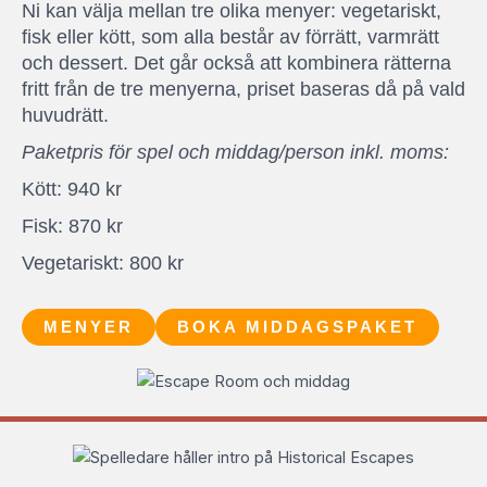
Ni kan välja mellan tre olika menyer: vegetariskt,
fisk eller kött, som a
lla består av förrätt, varmrätt
och dessert. Det går också att kombinera rätterna
fritt från de tre menyerna, priset baseras då på vald
huvudrätt.
Paketpris för spel och middag/person inkl. moms:
Kött: 940 kr
Fisk: 870 kr
Vegetariskt: 800 kr
MENYER
BOKA MIDDAGSPAKET