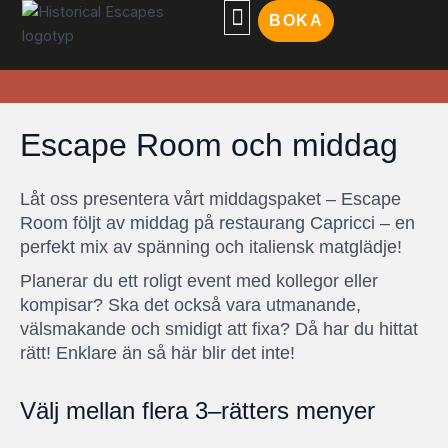
Hoppa
BOKA
till
innehåll
Escape Room och middag
Låt oss presentera vårt middagspaket – Escape
Room följt av middag på restaurang Capricci –
en
perfekt mix av spänning och italiensk matglädje!
Planerar du ett roligt event med kollegor eller
kompisar? Ska det också vara utmanande,
välsmakande och smidigt att fixa? Då har du hittat
rätt!
Enklare än så här blir det inte!
Välj mellan flera 3–rätters menyer